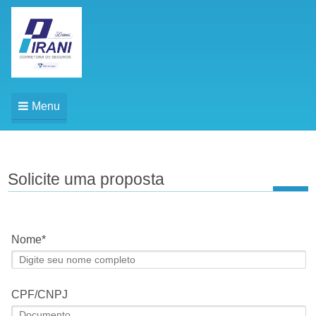
Menu
Solicite uma proposta
Nome
CPF/CNPJ