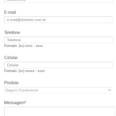
E-mail
Telefone
Formato: (xx) xxxx - xxxx
Celular
Formato: (xx) xxxxx - xxxx
Produto
Mensagem