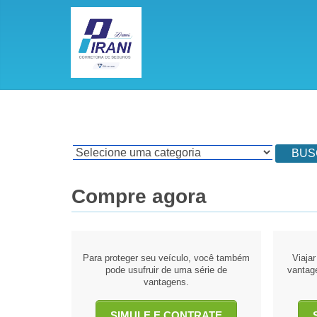
BUS
Compre agora
Para proteger seu veículo, você também
Viaja
pode usufruir de uma série de
vantage
vantagens.
SIMULE E CONTRATE