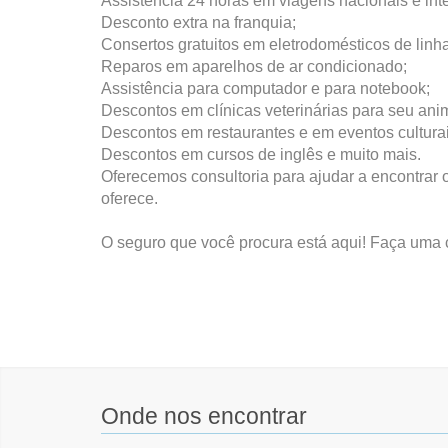
Assistência 24 horas em viagens nacionais e int
Desconto extra na franquia;
Consertos gratuitos em eletrodomésticos de linha
Reparos em aparelhos de ar condicionado;
Assistência para computador e para notebook;
Descontos em clínicas veterinárias para seu ani
Descontos em restaurantes e em eventos culturai
Descontos em cursos de inglês e muito mais.
Oferecemos consultoria para ajudar a encontrar 
oferece.
O seguro que você procura está aqui! Faça uma
Onde nos encontrar