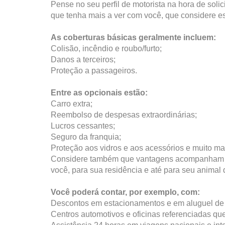
Pense no seu perfil de motorista na hora de soli
que tenha mais a ver com você, que considere ess
As coberturas básicas geralmente incluem:
Colisão, incêndio e roubo/furto;
Danos a terceiros;
Proteção a passageiros.
Entre as opcionais estão:
Carro extra;
Reembolso de despesas extraordinárias;
Lucros cessantes;
Seguro da franquia;
Proteção aos vidros e aos acessórios e muito ma
Considere também que vantagens acompanham o p
você, para sua residência e até para seu animal
Você poderá contar, por exemplo, com:
Descontos em estacionamentos e em aluguel de 
Centros automotivos e oficinas referenciadas qu