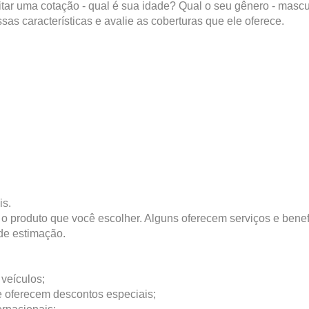
citar uma cotação - qual é sua idade? Qual o seu gênero - masc
as características e avalie as coberturas que ele oferece.
is.
roduto que você escolher. Alguns oferecem serviços e benefí
 de estimação.
veículos;
e oferecem descontos especiais;