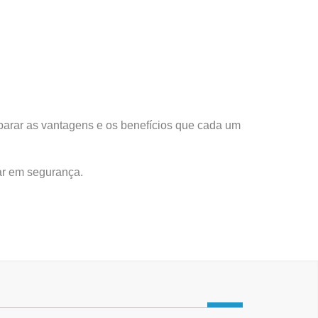
mparar as vantagens e os benefícios que cada um
ar em segurança.