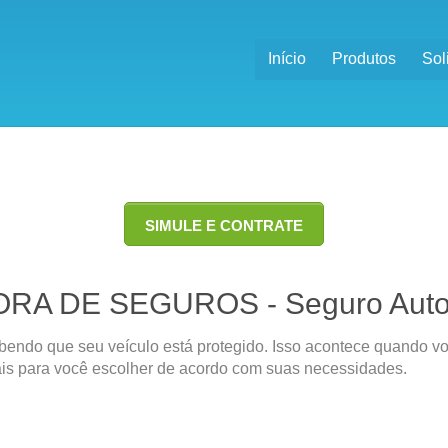
Início
Produtos
Sol
SIMULE E CONTRATE
RA DE SEGUROS - Seguro Aut
sabendo que seu veículo está protegido. Isso acontece quando
nais para você escolher de acordo com suas necessidades.