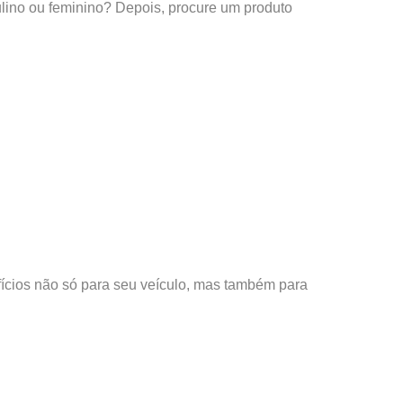
ulino ou feminino? Depois, procure um produto
cios não só para seu veículo, mas também para